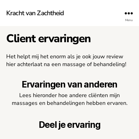
Kracht van Zachtheid
Menu
Client ervaringen
Categorieën
Het helpt mij het enorm als je ook jouw review
hier achterlaat na een massage of behandeling!
Ervaringen van anderen
Lees hieronder hoe andere cliënten mijn
massages en behandelingen hebben ervaren.