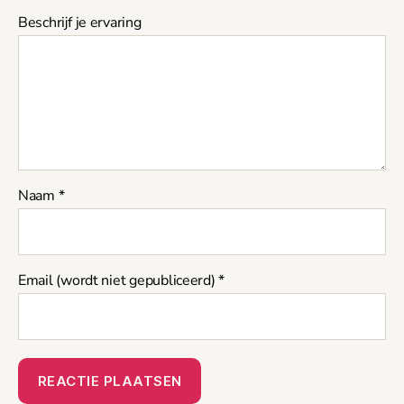
Naam
*